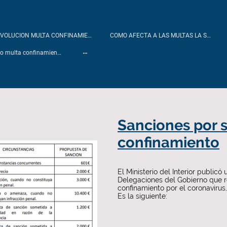
DEVOLUCION MULTA CONFINAMIENTO
COMO AFECTA A LAS MULTAS LA SENTENCIA
Modelo recurso multa confinamiento Barcelona
Sanciones por s
confinamiento
El Ministerio del Interior publicó
Delegaciones del Gobierno que re
confinamiento por el coronavirus
Es la siguiente: