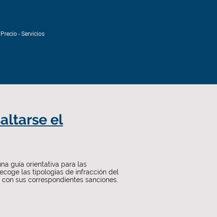
Precio - Servicios
altarse el
 una guía orientativa para las
coge las tipologías de infracción del
, con sus correspondientes sanciones.