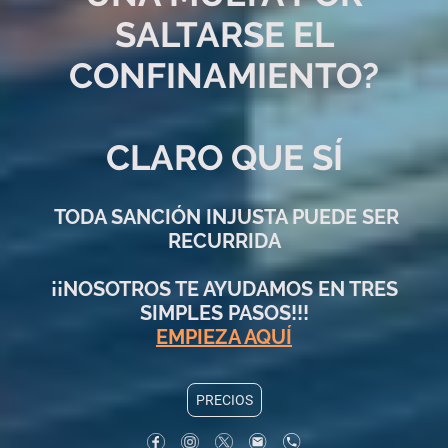
SALTARSE EL
CONFINAMIENTO?
CLARO QUE SÍ
TODA SANCIÓN INJUSTA PUEDE SER
RECURRIDA
¡¡NOSOTROS TE AYUDAMOS EN TRES
SIMPLES PASOS!!!
EMPIEZA AQUÍ
PRECIOS