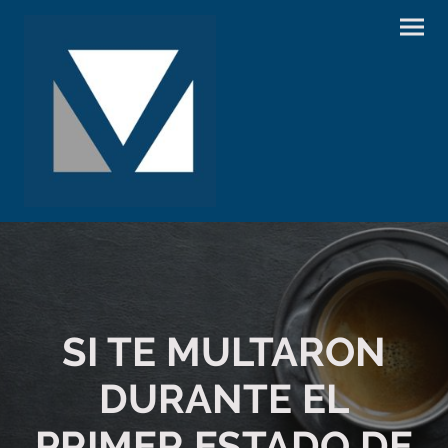
SI TE MULTARON
DURANTE EL
PRIMER ESTADO DE