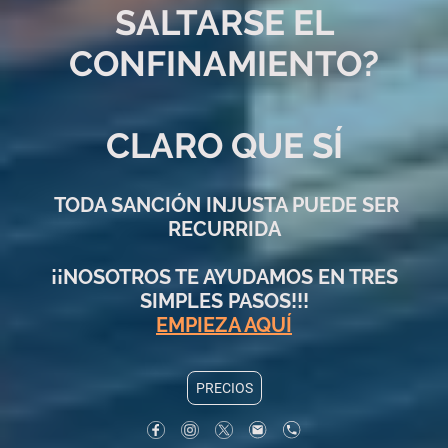
SALTARSE EL
CONFINAMIENTO?
CLARO QUE SÍ
TODA SANCIÓN INJUSTA PUEDE SER
RECURRIDA
¡¡NOSOTROS TE AYUDAMOS EN TRES
SIMPLES PASOS!!!
EMPIEZA AQUÍ
PRECIOS